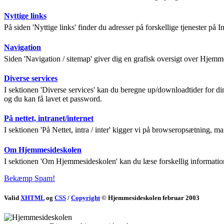
Nyttige links
På siden 'Nyttige links' finder du adresser på forskellige tjenester på
Navigation
Siden 'Navigation / sitemap' giver dig en grafisk oversigt over Hjem
Diverse services
I sektionen 'Diverse services' kan du beregne up/downloadtider for di
og du kan få lavet et password.
På nettet, intranet/internet
I sektionen 'På Nettet, intra / inter' kigger vi på browseropsætning, 
Om Hjemmesideskolen
I sektionen 'Om Hjemmesideskolen' kan du læse forskellig informati
Bekæmp Spam!
Valid
XHTML
og
CSS
/
Copyright
© Hjemmesideskolen februar 2003