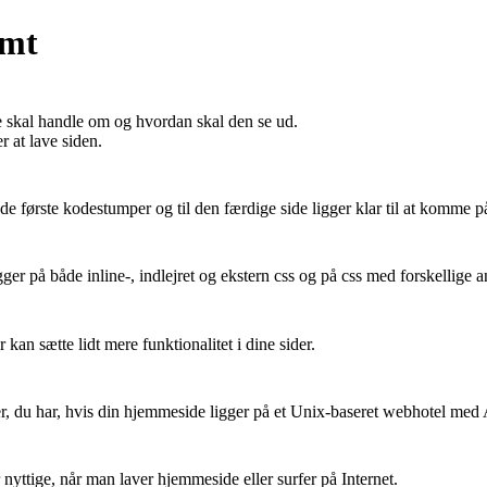
emt
de skal handle om og hvordan skal den se ud.
 at lave siden.
 de første kodestumper og til den færdige side ligger klar til at komme på
ger på både inline-, indlejret og ekstern css og på css med forskellige a
 kan sætte lidt mere funktionalitet i dine sider.
der, du har, hvis din hjemmeside ligger på et Unix-baseret webhotel med 
nyttige, når man laver hjemmeside eller surfer på Internet.