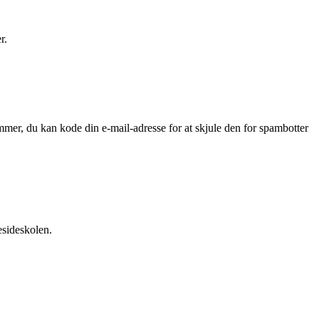
r.
mmer, du kan kode din e-mail-adresse for at skjule den for spambotter
esideskolen.