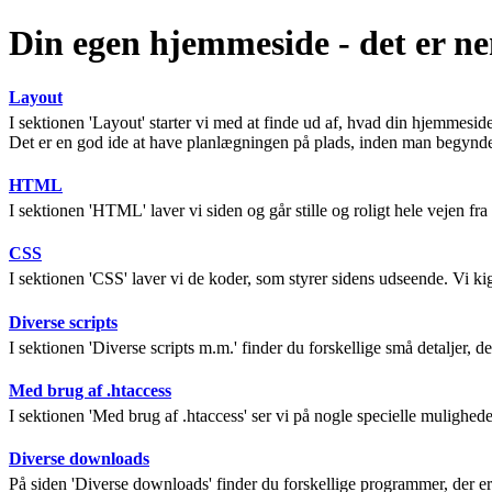
Din egen hjemmeside - det er n
Layout
I sektionen 'Layout' starter vi med at finde ud af, hvad din hjemmesi
Det er en god ide at have planlægningen på plads, inden man begynder
HTML
I sektionen 'HTML' laver vi siden og går stille og roligt hele vejen fra
CSS
I sektionen 'CSS' laver vi de koder, som styrer sidens udseende. Vi kig
Diverse scripts
I sektionen 'Diverse scripts m.m.' finder du forskellige små detaljer, der
Med brug af .htaccess
I sektionen 'Med brug af .htaccess' ser vi på nogle specielle mulighe
Diverse downloads
På siden 'Diverse downloads' finder du forskellige programmer, der er 