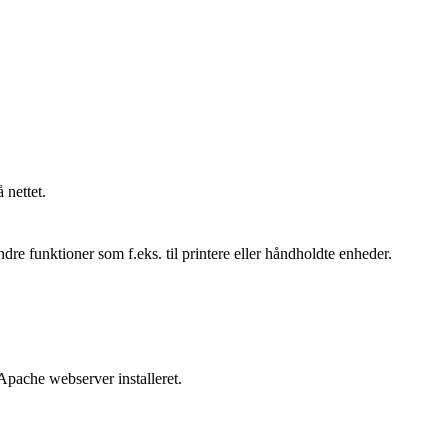
 nettet.
ndre funktioner som f.eks. til printere eller håndholdte enheder.
Apache webserver installeret.