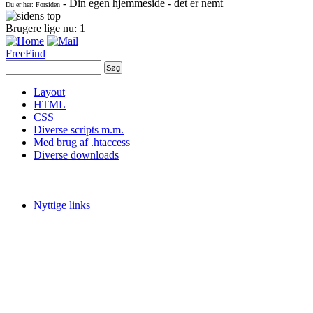
- Din egen hjemmeside - det er nemt
Du er her: Forsiden
Brugere lige nu: 1
FreeFind
Layout
HTML
CSS
Diverse scripts m.m.
Med brug af .htaccess
Diverse downloads
Nyttige links