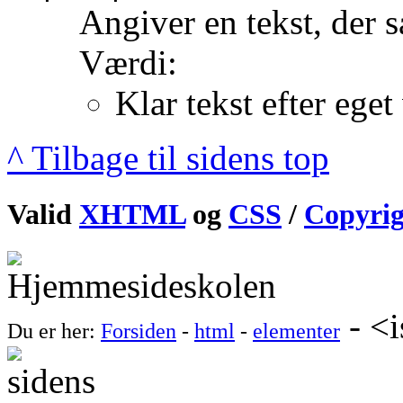
Angiver en tekst, der sæ
Værdi:
Klar tekst efter eget
^ Tilbage til sidens top
Valid
XHTML
og
CSS
/
Copyrig
- <
Du er her:
Forsiden
-
html
-
elementer