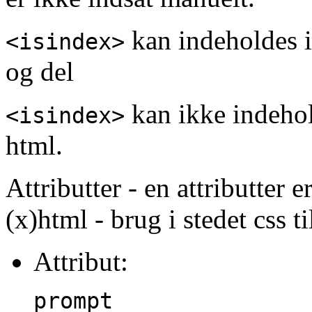
kan indeholdes i 
<isindex>
og del
kan ikke indehol
<isindex>
html.
Attributter - en attributter e
(x)html - brug i stedet css ti
Attribut:
prompt