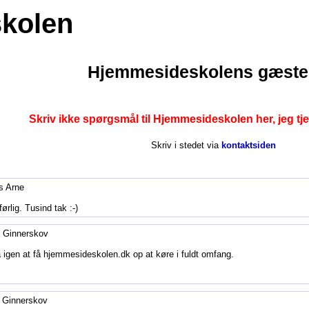
Hjemmesideskolens gæst
Skriv ikke spørgsmål til Hjemmesideskolen her, jeg tje
Skriv i stedet via
kontaktsiden
s Arne
rlig. Tusind tak :-)
k Ginnerskov
 igen at få hjemmesideskolen.dk op at køre i fuldt omfang.
k Ginnerskov