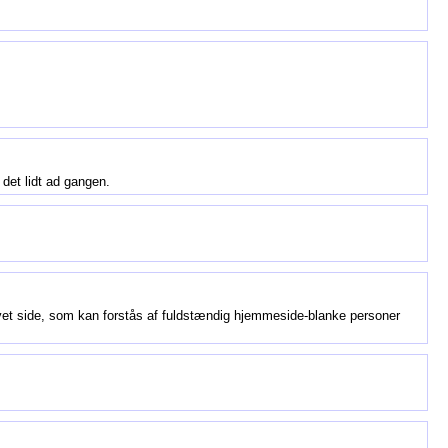
 det lidt ad gangen.
skrevet side, som kan forstås af fuldstændig hjemmeside-blanke personer