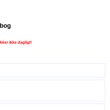
ebog
kker ikke dagligt!