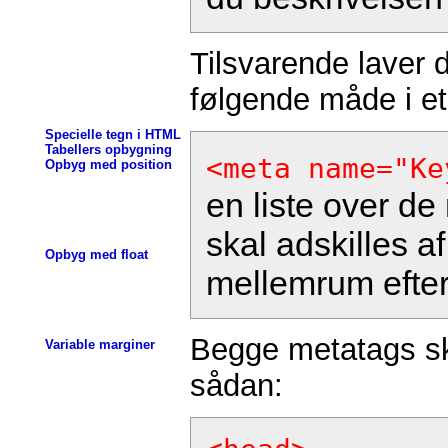
Tilsvarende laver 
følgende måde i et
Specielle tegn i HTML
Tabellers opbygning
<meta name="Ke
Opbyg med position
en liste over d
skal adskilles 
Opbyg med float
mellemrum efte
Begge metatags sk
Variable marginer
sådan: