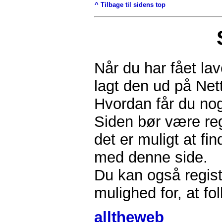
^ Tilbage til sidens top
Når du har fået la
lagt den ud på Net
Hvordan får du nog
Siden bør være regi
det er muligt at fi
med denne side.
Du kan også regist
mulighed for, at fol
alltheweb